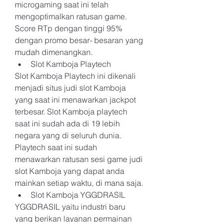
microgaming saat ini telah 
mengoptimalkan ratusan game. 
Score RTp dengan tinggi 95% 
dengan promo besar- besaran yang 
mudah dimenangkan.
Slot Kamboja Playtech
Slot Kamboja Playtech ini dikenali 
menjadi situs judi slot Kamboja 
yang saat ini menawarkan jackpot 
terbesar. Slot Kamboja playtech 
saat ini sudah ada di 19 lebih 
negara yang di seluruh dunia. 
Playtech saat ini sudah 
menawarkan ratusan sesi game judi 
slot Kamboja yang dapat anda 
mainkan setiap waktu, di mana saja.
Slot Kamboja YGGDRASIL
YGGDRASIL yaitu industri baru 
yang berikan layanan permainan 