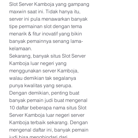
Slot Server Kamboja yang gampang 
maxwin saat ini. Tidak hanya itu, 
server ini pula menawarkan banyak 
tipe permainan slot dengan tema 
menarik & fitur inovatif yang bikin 
banyak pemainnya senang lama-
kelamaan.
Sekarang, banyak situs Slot Server 
Kamboja luar negeri yang 
menggunakan server Kamboja, 
walau demikian tak segalanya 
punya kwalitas yang serupa. 
Dengan demikian, penting buat 
banyak pemain judi buat mengenal 
10 daftar beberapa nama situs Slot 
Server Kamboja luar negeri server 
Kamboja terbaik sekarang. Dengan 
mengenal daftar ini, banyak pemain 
judi bisa menghindari dari 