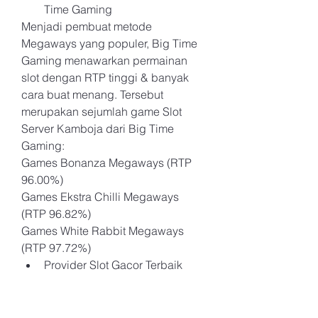
Time Gaming
Menjadi pembuat metode 
Megaways yang populer, Big Time 
Gaming menawarkan permainan 
slot dengan RTP tinggi & banyak 
cara buat menang. Tersebut 
merupakan sejumlah game Slot 
Server Kamboja dari Big Time 
Gaming:
Games Bonanza Megaways (RTP 
96.00%)
Games Ekstra Chilli Megaways 
(RTP 96.82%)
Games White Rabbit Megaways 
(RTP 97.72%)
Provider Slot Gacor Terbaik 
Blueprint Gaming
Dikenal dengan koleksi game judi 
slot Megaways-nya, Blueprint 