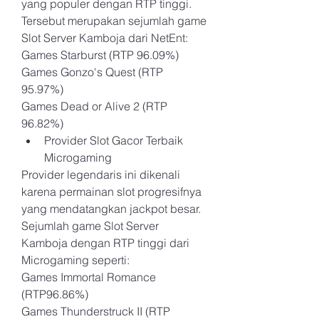
yang populer dengan RTP tinggi. 
Tersebut merupakan sejumlah game 
Slot Server Kamboja dari NetEnt:
Games Starburst (RTP 96.09%)
Games Gonzo's Quest (RTP 
95.97%)
Games Dead or Alive 2 (RTP 
96.82%)
Provider Slot Gacor Terbaik 
Microgaming
Provider legendaris ini dikenali 
karena permainan slot progresifnya 
yang mendatangkan jackpot besar. 
Sejumlah game Slot Server 
Kamboja dengan RTP tinggi dari 
Microgaming seperti:
Games Immortal Romance 
(RTP96.86%)
Games Thunderstruck II (RTP 