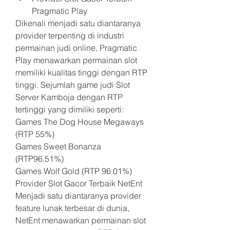
Pragmatic Play
Dikenali menjadi satu diantaranya 
provider terpenting di industri 
permainan judi online, Pragmatic 
Play menawarkan permainan slot 
memiliki kualitas tinggi dengan RTP 
tinggi. Sejumlah game judi Slot 
Server Kamboja dengan RTP 
tertinggi yang dimiliki seperti:
Games The Dog House Megaways 
(RTP 55%)
Games Sweet Bonanza 
(RTP96.51%)
Games Wolf Gold (RTP 96.01%)
Provider Slot Gacor Terbaik NetEnt
Menjadi satu diantaranya provider 
feature lunak terbesar di dunia, 
NetEnt menawarkan permainan slot 