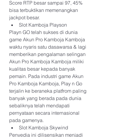
Score RTP besar sampai 97, 45% 
bisa terbuktikan memenangkan 
jackpot besar.
Slot Kamboja Playson
Playn GO telah sukses di dunia 
game Akun Pro Kamboja Kamboja 
waktu nyaris satu dasawarsa & lagi 
memberikan pengalaman selingan 
Akun Pro Kamboja Kamboja miliki 
kualitas besar kepada banyak 
pemain. Pada industri game Akun 
Pro Kamboja Kamboja, Play n Go 
terjalin ke beraneka platfrom paling 
banyak yang berada pada dunia 
sebaliknya telah mendapati 
pernyataan secara internasional 
pada gamenya.
Slot Kamboja Skywind
Penyedia ini dilisensikan menjadi 