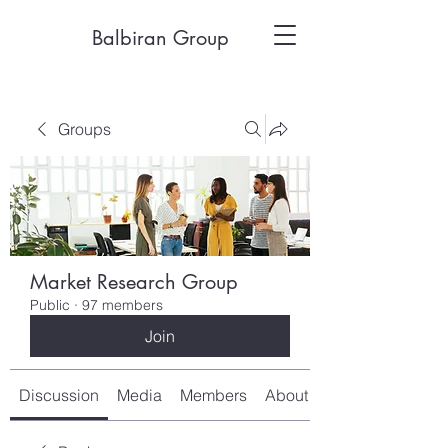
Balbiran Group
Groups
Market Research Group
Public
·
97 members
Join
Discussion
Media
Members
About