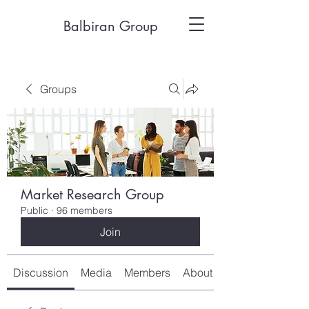
Balbiran Group
Groups
Market Research Group
Public
·
96 members
Join
Discussion
Media
Members
About