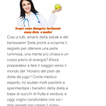
Ciao a tutti, amanti della salute e del 
benessere! Siete pronti a scoprire il 
segreto per ottenere una pelle 
luminosa, una mente più chiara e un 
corpo pieno di energia? Allora 
preparatevi a fare il viaggio verso il 
mondo del 'Horario del plan de 
dieta de jugo'! Come medico 
esperto, ho aiutato molti pazienti a 
sperimentare i benefici della dieta a 
base di succhi di frutta e verdura, e 
oggi voglio condividere con voi i 
miei segreti per creare il piano 