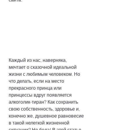
Каждый из нас, наверняка, 
мечтает о сказочной идеальной 
жизни с любимым человеком. Но 
что делать, если на место 
прекрасного принца или 
принцессы вдруг появляется 
алкоголик-тиран? Как сохранить 
свою собственность, здоровье и, 
конечно же, душевное равновесие 
в такой нелегкой жизненной 
ситуации? Не беда! В этой статье 