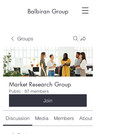
Balbiran Group
Groups
Market Research Group
Public
·
97 members
Join
Discussion
Media
Members
About