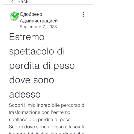
Back
Одобрено
Администрацией
September 7, 2023
Estremo 
spettacolo di 
perdita di peso 
dove sono 
adesso
Scopri il mio incredibile percorso di 
trasformazione con l'estremo 
spettacolo di perdita di peso. 
Scopri dove sono adesso e lasciati 
ispirare dai risultati straordinari che 