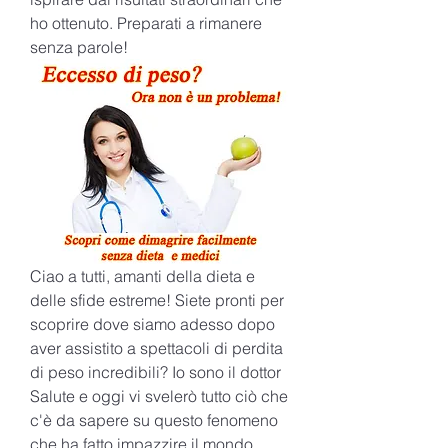
ho ottenuto. Preparati a rimanere 
senza parole!
Ciao a tutti, amanti della dieta e 
delle sfide estreme! Siete pronti per 
scoprire dove siamo adesso dopo 
aver assistito a spettacoli di perdita 
di peso incredibili? Io sono il dottor 
Salute e oggi vi svelerò tutto ciò che 
c'è da sapere su questo fenomeno 
che ha fatto impazzire il mondo 