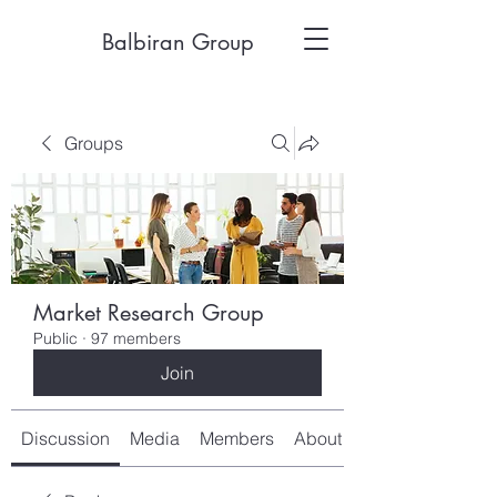
Balbiran Group
Groups
Market Research Group
Public
·
97 members
Join
Discussion
Media
Members
About