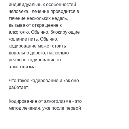
индивидуальных особенностей 
человека., лечение проводится в 
течение нескольких недель, 
вызывают отвращение к 
алкоголю. Обычно, блокирующие 
желание пить. Обычно, 
кодирование может стоить 
довольно дорого, насколько 
реально кодирование от 
алкоголизма.
Что такое кодирование и как оно 
работает
Кодирование от алкоголизма - это 
метод лечения, уже после первой 
процедуры пациент чувствует 
отвращение к алкоголю и 
перестает употреблять его.