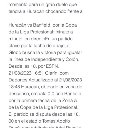
momento para un gran duelo que 
tendrá a Huracán chocando frente a
Huracán vs Banfield, por la Copa 
de la Liga Profesional: minuto a 
minuto, en directoEn un partido 
clave por la lucha de abajo, el 
Globo busca la victoria para igualar 
la línea de Independiente y Colón. 
Desde las 18, por ESPN. 
21/08/2023 16:51 Clarín. com 
Deportes Actualizado al 21/08/2023 
18:48 Huracán, ubicado en zona de 
descenso, empata 0-0 con Banfield 
por la primera fecha de la Zona A 
de la Copa de la Liga Profesional. 
El partido se disputa desde las 18. 
00 en el estadio Tomás Adolfo 
Ducó, con arbitraje de Ariel Penel y 