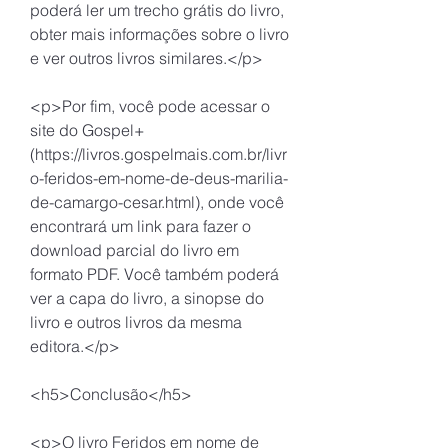
poderá ler um trecho grátis do livro, 
obter mais informações sobre o livro 
e ver outros livros similares.</p>
<p>Por fim, você pode acessar o 
site do Gospel+ 
(https://livros.gospelmais.com.br/livr
o-feridos-em-nome-de-deus-marilia-
de-camargo-cesar.html), onde você 
encontrará um link para fazer o 
download parcial do livro em 
formato PDF. Você também poderá 
ver a capa do livro, a sinopse do 
livro e outros livros da mesma 
editora.</p>
<h5>Conclusão</h5>
<p>O livro Feridos em nome de 