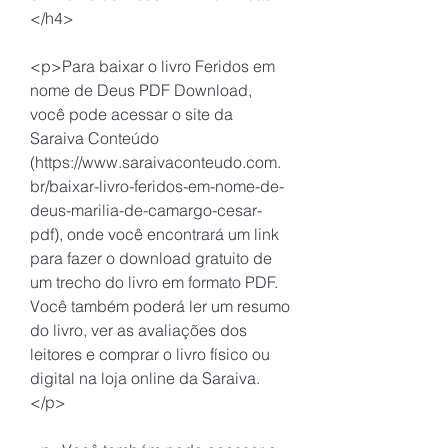
</h4>
<p>Para baixar o livro Feridos em 
nome de Deus PDF Download, 
você pode acessar o site da 
Saraiva Conteúdo 
(https://www.saraivaconteudo.com.
br/baixar-livro-feridos-em-nome-de-
deus-marilia-de-camargo-cesar-
pdf), onde você encontrará um link 
para fazer o download gratuito de 
um trecho do livro em formato PDF. 
Você também poderá ler um resumo 
do livro, ver as avaliações dos 
leitores e comprar o livro físico ou 
digital na loja online da Saraiva.
</p>