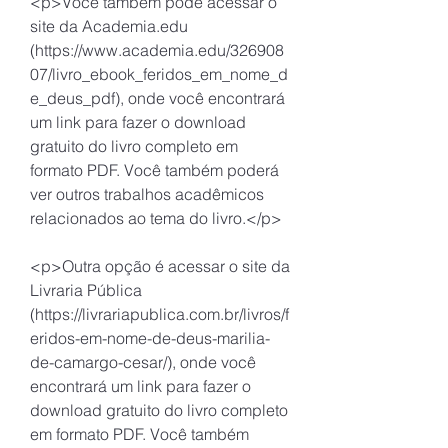
<p>Você também pode acessar o 
site da Academia.edu 
(https://www.academia.edu/326908
07/livro_ebook_feridos_em_nome_d
e_deus_pdf), onde você encontrará 
um link para fazer o download 
gratuito do livro completo em 
formato PDF. Você também poderá 
ver outros trabalhos acadêmicos 
relacionados ao tema do livro.</p>
<p>Outra opção é acessar o site da 
Livraria Pública 
(https://livrariapublica.com.br/livros/f
eridos-em-nome-de-deus-marilia-
de-camargo-cesar/), onde você 
encontrará um link para fazer o 
download gratuito do livro completo 
em formato PDF. Você também 