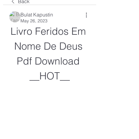
Back
Bulat Kapustin
May 26, 2023
Livro Feridos Em 
Nome De Deus 
Pdf Download 
__HOT__