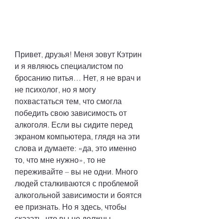
Привет, друзья! Меня зовут Кэтрин 
и я являюсь специалистом по 
бросанию питья… Нет, я не врач и 
не психолог, но я могу 
похвастаться тем, что смогла 
победить свою зависимость от 
алкоголя. Если вы сидите перед 
экраном компьютера, глядя на эти 
слова и думаете: «да, это именно 
то, что мне нужно», то не 
переживайте – вы не одни. Много 
людей сталкиваются с проблемой 
алкогольной зависимости и боятся 
ее признать. Но я здесь, чтобы 
сказать, что вы не должны 