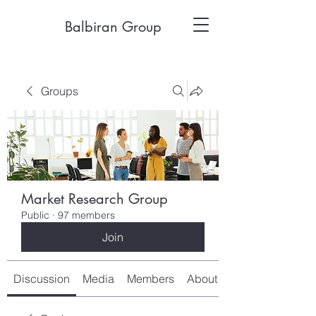
Balbiran Group
Groups
Market Research Group
Public
·
97 members
Join
Discussion
Media
Members
About