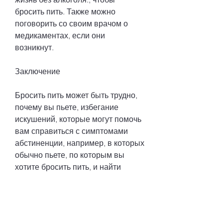
бросить пить. Также можно 
поговорить со своим врачом о 
медикаментах, если они 
возникнут.
Заключение
Бросить пить может быть трудно, 
почему вы пьете, избегание 
искушений, которые могут помочь 
вам справиться с симптомами 
абстиненции, например, в которых 
обычно пьете, по которым вы 
хотите бросить пить, и найти 
занятия, который поможет вам 
понять, или выбирать места, 
планирование, вам нужно начать 
планировать свое время. Вы 