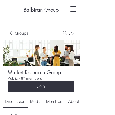
Balbiran Group
Groups
Market Research Group
Public
·
97 members
Join
Discussion
Media
Members
About