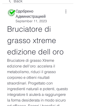
Back
Одобрено
Администрацией
September 11, 2023
Bruciatore di 
grasso xtreme 
edizione dell oro
Bruciatore di grasso Xtreme 
edizione dell'oro: accelera il 
metabolismo, riduci il grasso 
corporeo e ottieni risultati 
straordinari. Progettato con 
ingredienti naturali e potenti, questo 
integratore ti aiuterà a raggiungere 
la forma desiderata in modo sicuro 
ed efficace. Scopri i benefici di 