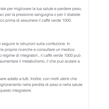
le per migliorare la tua salute e perdere peso, 
i per la pressione sanguigna o per il diabete 
o prima di assumere il caffè verde 1000.
seguire le istruzioni sulla confezione. In 
le proprie ricerche e consultare un medico 
 regime di integratori., il caffè verde 1000 può 
d aumentare il metabolismo, il che può aiutare a 
e adatto a tutti. Inoltre, con molti utenti che 
glioramento nella perdita di peso e nella salute 
questo integratore.