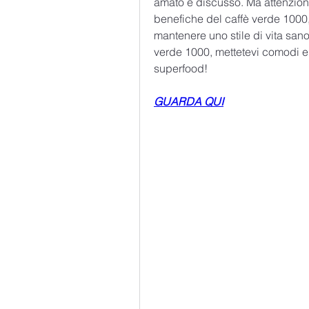
amato e discusso. Ma attenzione
benefiche del caffè verde 1000, 
mantenere uno stile di vita sano
verde 1000, mettetevi comodi e s
superfood!
GUARDA QUI