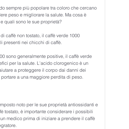
ndo sempre più popolare tra coloro che cercano 
ere peso e migliorare la salute. Ma cosa è 
 e quali sono le sue proprietà?
di caffè non tostato, il caffè verde 1000 
ali presenti nei chicchi di caffè.
00 sono generalmente positive, il caffè verde 
efici per la salute. L'acido clorogenico è un 
iutare a proteggere il corpo dai danni dei 
può portare a una maggiore perdita di peso.
omposto noto per le sue proprietà antiossidanti e 
è tostato, è importante considerare i possibili 
e un medico prima di iniziare a prendere il caffè 
egratore.