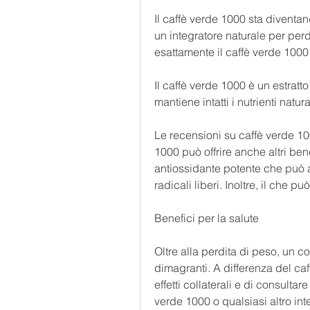
Il caffè verde 1000 sta diventa
un integratore naturale per perd
esattamente il caffè verde 1000
Il caffè verde 1000 è un estratto 
mantiene intatti i nutrienti natur
Le recensioni su caffè verde 10
1000 può offrire anche altri ben
antiossidante potente che può a
radicali liberi. Inoltre, il che 
Benefici per la salute
Oltre alla perdita di peso, un c
dimagranti. A differenza del caff
effetti collaterali e di consultar
verde 1000 o qualsiasi altro int