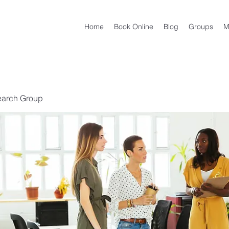
Home
Book Online
Blog
Groups
M
earch Group