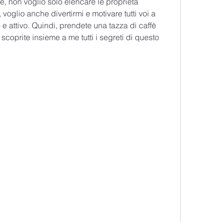
, non voglio solo elencare le proprietà 
voglio anche divertirmi e motivare tutti voi a 
 e attivo. Quindi, prendete una tazza di caffè 
coprite insieme a me tutti i segreti di questo 