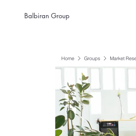
Balbiran Group
Home
Groups
Market Res