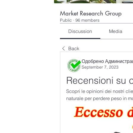
Market Research Group
Public
·
96 members
Discussion
Media
Back
Одобрено Администра
September 7, 2023
Recensioni su 
Scopri le opinioni dei nostri cl
naturale per perdere peso in m