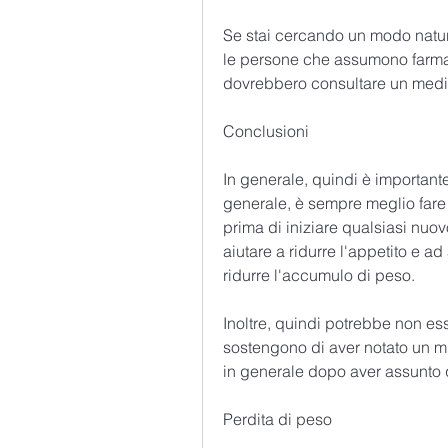
Se stai cercando un modo natura
le persone che assumono farmac
dovrebbero consultare un medic
Conclusioni
In generale, quindi è importante 
generale, è sempre meglio fare 
prima di iniziare qualsiasi nuovo
aiutare a ridurre l'appetito e a
ridurre l'accumulo di peso.
Inoltre, quindi potrebbe non esser
sostengono di aver notato un mi
in generale dopo aver assunto 
Perdita di peso