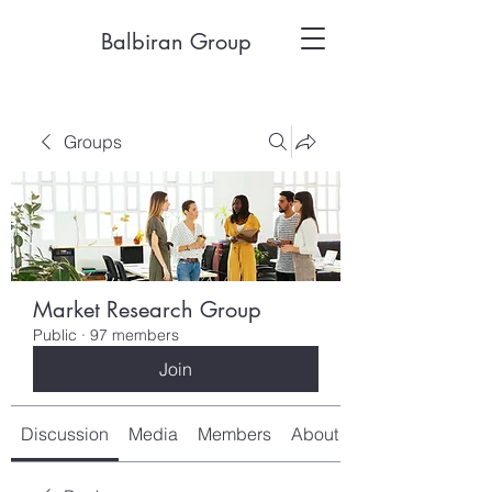
Balbiran Group
Groups
Market Research Group
Public
·
97 members
Join
Discussion
Media
Members
About