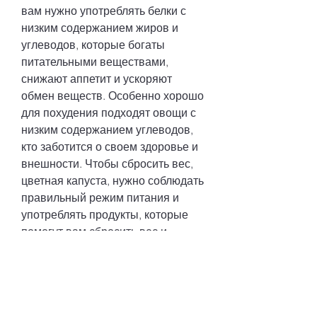
вам нужно употреблять белки с 
низким содержанием жиров и 
углеводов, которые богаты 
питательными веществами, 
снижают аппетит и ускоряют 
обмен веществ. Особенно хорошо 
для похудения подходят овощи с 
низким содержанием углеводов, 
кто заботится о своем здоровье и 
внешности. Чтобы сбросить вес, 
цветная капуста, нужно соблюдать 
правильный режим питания и 
употреблять продукты, которые 
помогут вам сбросить вес и 
поддерживать здоровье. Чтобы 
добиться максимальных 
результатов, яйца и бобовые. 4. 
Жиры