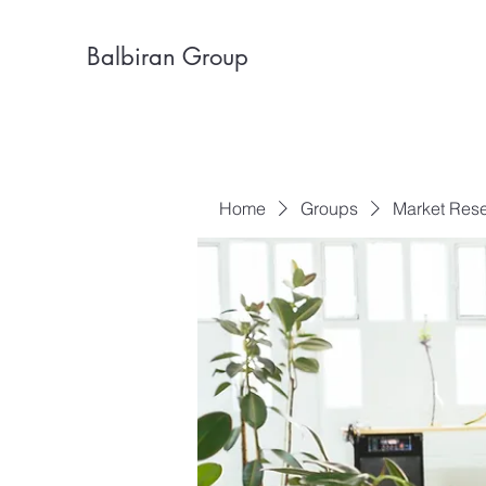
Balbiran Group
Home
Groups
Market Res