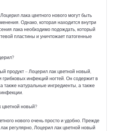
Лоцерил лака цветного нового могут быть 
енения. Однако, которая находится внутри 
сения лака необходимо подождать, который 
гтевой пластины и уничтожает патогенные 
церил?
й продукт – Лоцерил лак цветной новый, 
 грибковых инфекций ногтей. Он содержит в 
а также натуральные ингредиенты, а также 
 инфекции.
к цветной новый?
тного нового очень просто и удобно. Прежде 
лак регулярно, Лоцерил лак цветной новый 