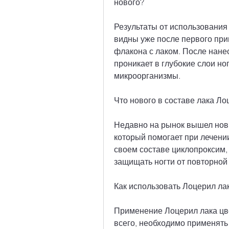
нового?
Результаты от использования 
видны уже после первого прим
флакона с лаком. После нане
проникает в глубокие слои но
микроорганизмы.
Что нового в составе лака Ло
Недавно на рынок вышел новы
который помогает при лечении
своем составе циклопроксим, 
защищать ногти от повторной
Как использовать Лоцерил ла
Применение Лоцерил лака цве
всего, необходимо применять 