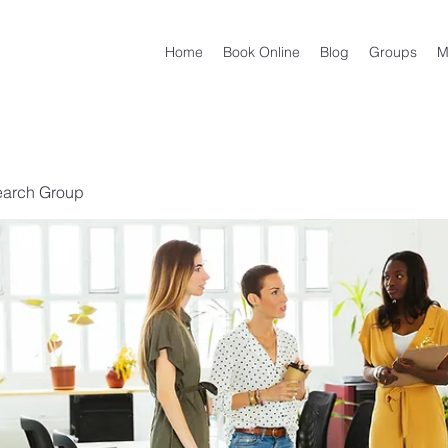
Home
Book Online
Blog
Groups
M
earch Group