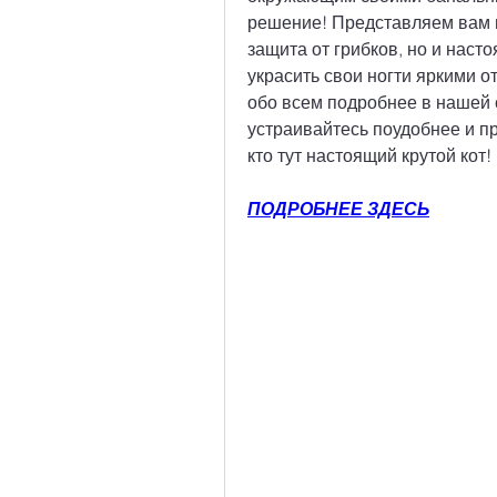
решение! Представляем вам н
защита от грибков, но и наст
украсить свои ногти яркими от
обо всем подробнее в нашей с
устраивайтесь поудобнее и пр
кто тут настоящий крутой кот!
ПОДРОБНЕЕ ЗДЕСЬ