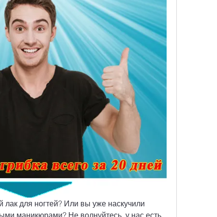
 лак для ногтей? Или вы уже наскучили 
и маникюрами? Не волнуйтесь, у нас есть 