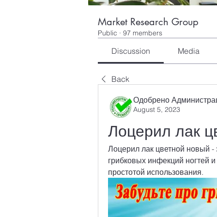
Market Research Group
Public
·
97 members
Discussion
Media
Back
Одобрено Администра
August 5, 2023
Лоцерил лак ц
Лоцерил лак цветной новый - 
грибковых инфекций ногтей и 
простотой использования.