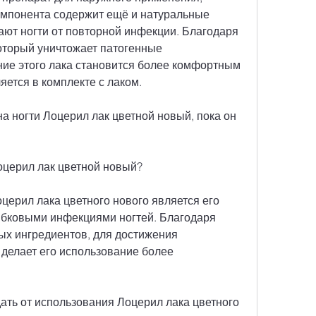
мпонента содержит ещё и натуральные 
ют ногти от повторной инфекции. Благодаря 
оторый уничтожает патогенные 
ие этого лака становится более комфортным 
яется в комплекте с лаком.
на ногти Лоцерил лак цветной новый, пока он 
оцерил лак цветной новый?
рил лака цветного нового является его 
ибковыми инфекциями ногтей. Благодаря 
ых ингредиентов, для достижения 
делает его использование более 
ать от использования Лоцерил лака цветного 