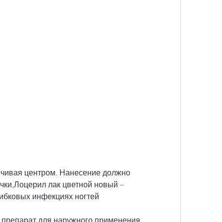
чки,Лоцерил лак цветной новый – 
ибковых инфекциях ногтей
 препарат для наружного применения, 