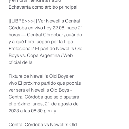
y el Fortín, tendrá a Pablo 
Echavarría como árbitro principal.
[[LIBRE>>>]] Ver Newell's Central 
Córdoba en vivo hoy 22.08. hace 21 
horas — Central Córdoba: ¿cuándo 
y a qué hora juegan por la Liga 
Profesional? El partido Newell's Old 
Boys vs. Copa Argentina / Web 
oficial de la
Fixture de Newell's Old Boys en 
vivo El próximo partido que podrás 
ver será el Newell's Old Boys - 
Central Córdoba que se disputará 
el próximo lunes, 21 de agosto de 
2023 a las 08:30 p.m. y
Central Córdoba vs Newell´s Old 