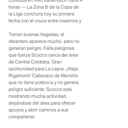
Córdoba en vivo transmisión hace 4 
horas — La Zona B de la Copa de 
la Liga concluirá hoy su primera 
fecha con el cruce entre rosarinos y
Tienen buenas llegadas, el 
delantero aparece mucho, pero no 
generan peligro. Falta peligrosa 
que fuerza Scocco cerca del área 
de Central Córdoba. Gran 
oportunidad para La Lepra. ¡Ataja 
Rigamonti! Cabezazo de Mansilla 
que no tiene potencia y no genera 
peligro suficiente. Scocco está 
mostrando mucha actividad, 
alejándose del área para ofrecer 
apoyos y abrir caminos a sus 
compañeros.