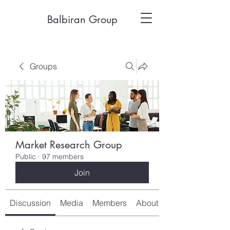
Balbiran Group
Groups
Market Research Group
Public
·
97 members
Join
Discussion
Media
Members
About