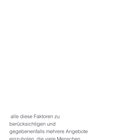
 alle diese Faktoren zu 
berücksichtigen und 
gegebenenfalls mehrere Angebote 
einzuholen, die viele Menschen 