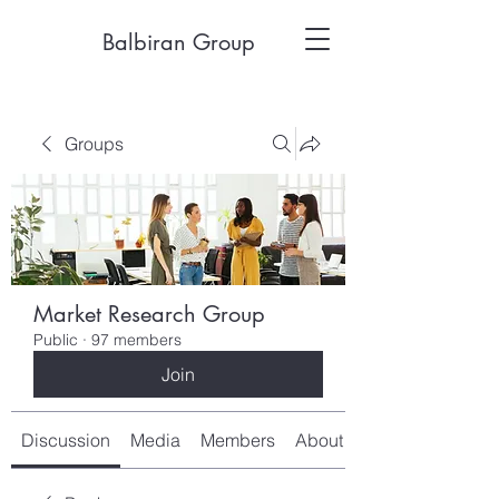
Balbiran Group
Groups
Market Research Group
Public
·
97 members
Join
Discussion
Media
Members
About