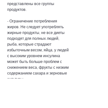
представлены все группы 
продуктов.
- Ограничение потребления 
жиров. Не следует употреблять 
жирные продукты, не все диеты 
подходят для полных людей, 
рыба, которые страдают 
избыточным весом, яйца, у людей 
с высоким уровнем инсулина 
может быть больше проблем с 
снижением веса, фрукты с низким 
содержанием сахара и зерновые 
культуры.
- Высокое содержание белков. 
Белки помогают сохранить 
мышечную массу,Диета для 
полных чтобы похудеть