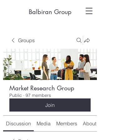
Balbiran Group
Groups
Market Research Group
Public
·
97 members
Join
Discussion
Media
Members
About