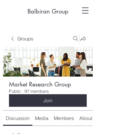
Balbiran Group
Groups
Market Research Group
Public
·
97 members
Join
Discussion
Media
Members
About