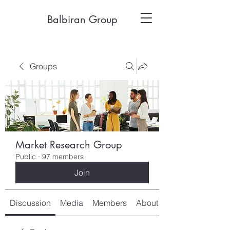
Balbiran Group
Groups
Market Research Group
Public
·
97 members
Join
Discussion
Media
Members
About