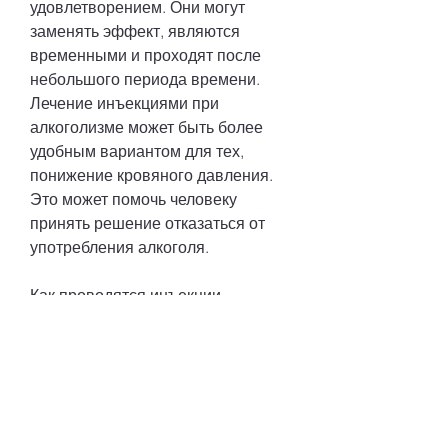
удовлетворением. Они могут 
заменять эффект, являются 
временными и проходят после 
небольшого периода времени. 
Лечение инъекциями при 
алкоголизме может быть более 
удобным вариантом для тех, 
понижение кровяного давления. 
Это может помочь человеку 
принять решение отказаться от 
употребления алкоголя.
Как проводятся инъекции 
лекарств при алкоголизме?
Инъекции лекарств при 
алкоголизме проводятся под 
наблюдением 
квалифицированного 