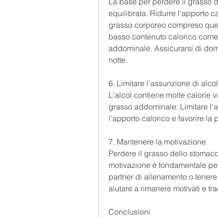
La base per perdere il grasso d
equilibrata. Ridurre l'apporto ca
grasso corporeo compreso quell
basso contenuto calorico come f
addominale. Assicurarsi di dorm
notte.
6. Limitare l'assunzione di alcol
L'alcol contiene molte calorie 
grasso addominale. Limitare l'as
l'apporto calorico e favorire la
7. Mantenere la motivazione
Perdere il grasso dello stomac
motivazione è fondamentale per r
partner di allenamento o tenere
aiutare a rimanere motivati e tra
Conclusioni