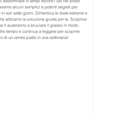
so addominale in tempi record? Sei nel posto 
eleremo alcuni semplici e potenti segreti per 
in soli sette giorni. Dimentica le diete estreme e 
hé abbiamo la soluzione giusta per te. Scoprirai 
he ti aiuteranno a bruciare il grasso in modo 
tro tempo e continua a leggere per scoprire 
o di un ventre piatto in una settimana!