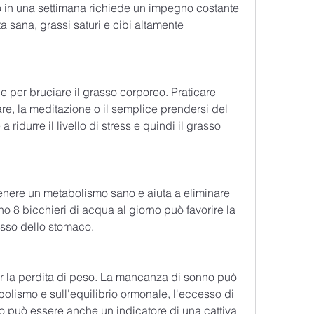
 in una settimana richiede un impegno costante 
 sana, grassi saturi e cibi altamente 
e per bruciare il grasso corporeo. Praticare 
e, la meditazione o il semplice prendersi del 
 ridurre il livello di stress e quindi il grasso 
nere un metabolismo sano e aiuta a eliminare 
o 8 bicchieri di acqua al giorno può favorire la 
asso dello stomaco.
per la perdita di peso. La mancanza di sonno può 
olismo e sull'equilibrio ormonale, l'eccesso di 
 può essere anche un indicatore di una cattiva 