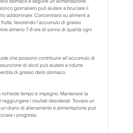
ello stomaco è seguire un'alimentazione 
lorico giornaliero può aiutare a bruciare il 
o addominale. Concentrarsi su alimenti a 
rutta, favorendo l'accumulo di grasso 
ire almeno 7-8 ore di sonno di qualità ogni 
vuote che possono contribuire all'accumulo di 
sunzione di alcol può aiutare a ridurre 
 perdita di grasso dello stomaco.
o richiede tempo e impegno. Mantenere la 
aggiungere i risultati desiderati. Trovare un 
 un diario di allenamento e alimentazione può 
cciare i progressi.