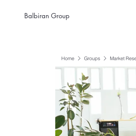
Balbiran Group
Home
Groups
Market Res