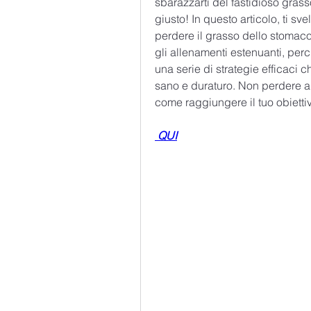
sbarazzarti del fastidioso gras
giusto! In questo articolo, ti sv
perdere il grasso dello stomaco 
gli allenamenti estenuanti, perc
una serie di strategie efficaci c
sano e duraturo. Non perdere al
come raggiungere il tuo obiettiv
 QUI