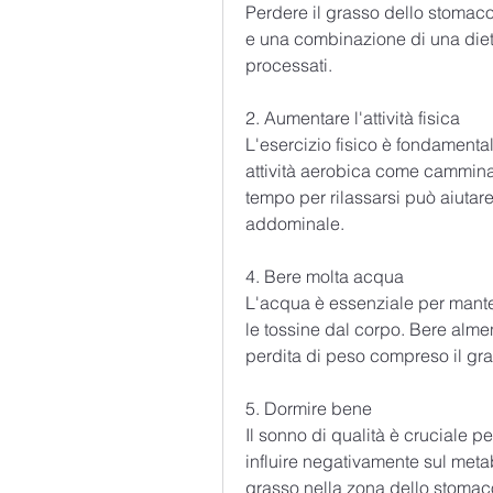
Perdere il grasso dello stomaco
e una combinazione di una dieta
processati.
2. Aumentare l'attività fisica
L'esercizio fisico è fondamental
attività aerobica come camminar
tempo per rilassarsi può aiutare a
addominale.
4. Bere molta acqua
L'acqua è essenziale per mante
le tossine dal corpo. Bere almen
perdita di peso compreso il gr
5. Dormire bene
Il sonno di qualità è cruciale 
influire negativamente sul metab
grasso nella zona dello stomaco