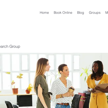
Home
Book Online
Blog
Groups
M
earch Group