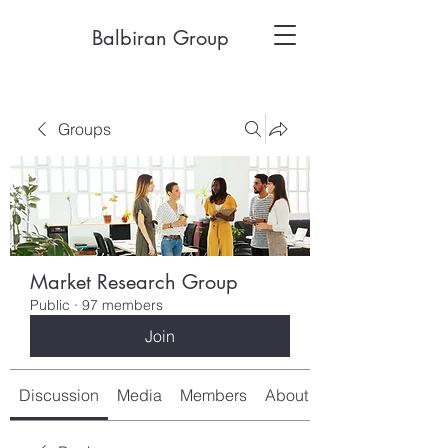
Balbiran Group
Groups
Market Research Group
Public
·
97 members
Join
Discussion
Media
Members
About