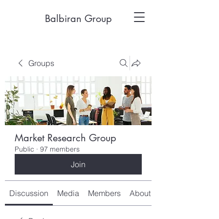
Balbiran Group
Groups
Market Research Group
Public
·
97 members
Join
Discussion
Media
Members
About