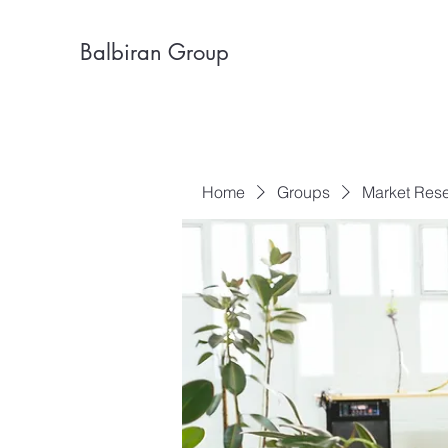
Balbiran Group
Home
Groups
Market Res