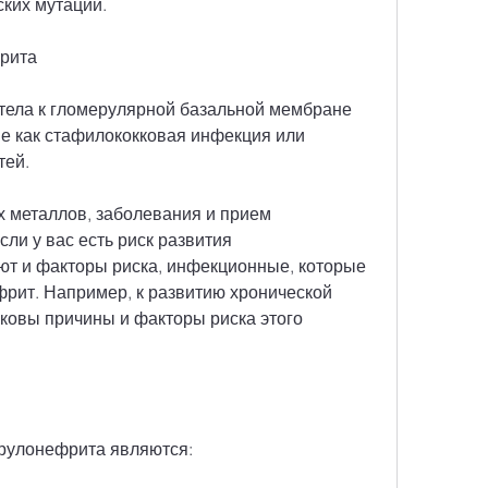
ских мутаций.
рита
тела к гломерулярной базальной мембране 
ие как стафилококковая инфекция или 
тей.
 металлов, заболевания и прием 
ли у вас есть риск развития 
т и факторы риска, инфекционные, которые 
рит. Например, к развитию хронической 
ковы причины и факторы риска этого 
рулонефрита являются: