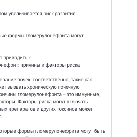
том увеличивается риск развития 
рые формы гломерулонефрита могут 
 приводить к 
нефрит: причины и факторы риска
вание почек, соответственно, такие как 
жет вызвать хроническую почечную 
ричины гломерулонефрита – это иммунные, 
акторы. Факторы риска могут включать 
ых препаратов и других токсинов может 
.
которые формы гломерулонефрита могут быть 