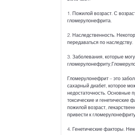
1. Пожилой возраст. С возрас
гломерулонефрита.
2. Наследственность. Некото
передаваться по наследству.
3. Заболевания, которые могут
гломерулонефриту,Гломеруло
Гломерулонефрит – это заболе
сахарный диабет, которое мо
недостаточность. Основные п
токсические и генетические ф
пожилой возраст, лекарственн
привести к гломерулонефриту
4. Генетические факторы. Не