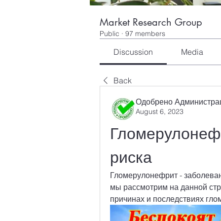
Market Research Group
Public
·
97 members
Discussion
Media
Back
Одобрено Администра
August 6, 2023
Гломерулонеф
риска
Гломерулонефрит - заболеван
мы рассмотрим на данной стр
причинах и последствиях гл