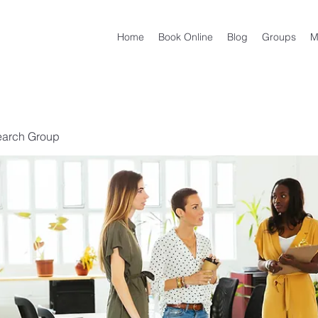
Home
Book Online
Blog
Groups
M
earch Group