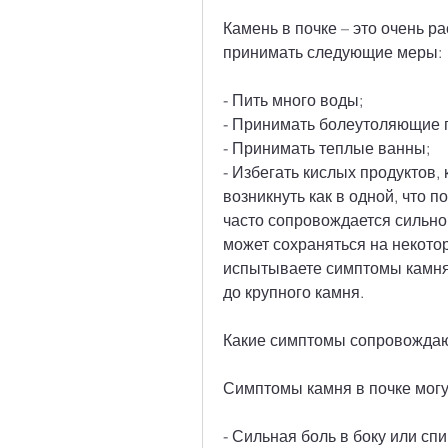
Камень в почке – это очень р
принимать следующие меры:
- Пить много воды;
- Принимать болеутоляющие 
- Принимать теплые ванны;
- Избегать кислых продуктов, 
возникнуть как в одной, что п
часто сопровождается сильной
может сохраняться на некотор
испытываете симптомы камня в
до крупного камня.
Какие симптомы сопровождаю
Симптомы камня в почке могу
- Сильная боль в боку или спи