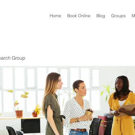
Home
Book Online
Blog
Groups
M
earch Group