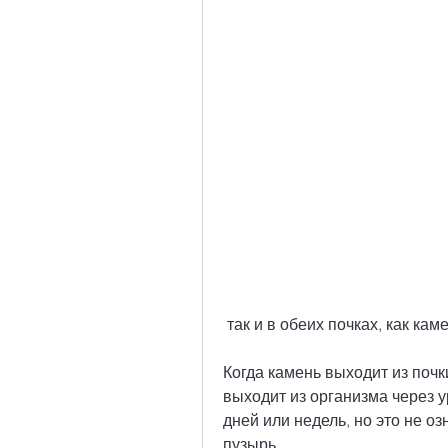
 так и в обеих почках, как ка
Когда камень выходит из почк
выходит из организма через у
дней или недель, но это не оз
пузырь.