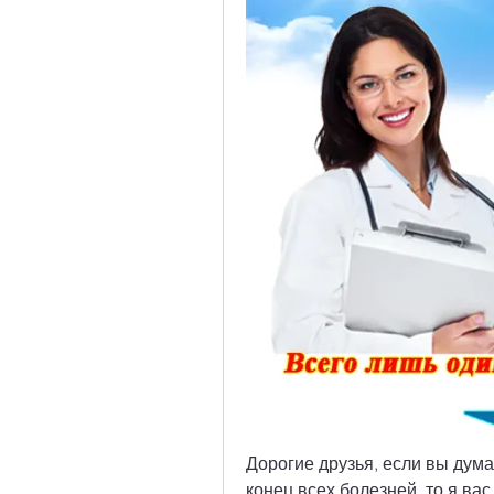
Дорогие друзья, если вы дума
конец всех болезней, то я ва