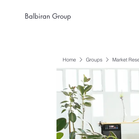
Balbiran Group
Home
Groups
Market Res