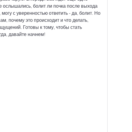
не ослышались, болит ли почка после выхода 
 могу с уверенностью ответить - да, болит. Но 
ам, почему это происходит и что делать, 
ущений. Готовы к тому, чтобы стать 
гда, давайте начнем!