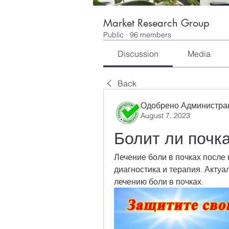
Market Research Group
Public
·
96 members
Discussion
Media
Back
Одобрено Администра
August 7, 2023
Болит ли почк
Лечение боли в почках после 
диагностика и терапия. Акту
лечению боли в почках.