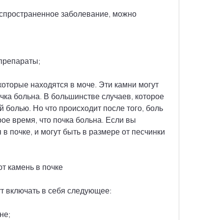
аспространенное заболевание, можно 
препараты;
которые находятся в моче. Эти камни могут 
очка больна. В большинстве случаев, которое 
 болью. Но что происходит после того, боль 
ое время, что почка больна. Если вы 
 почке, и могут быть в размере от песчинки 
т камень в почке
т включать в себя следующее:
не;