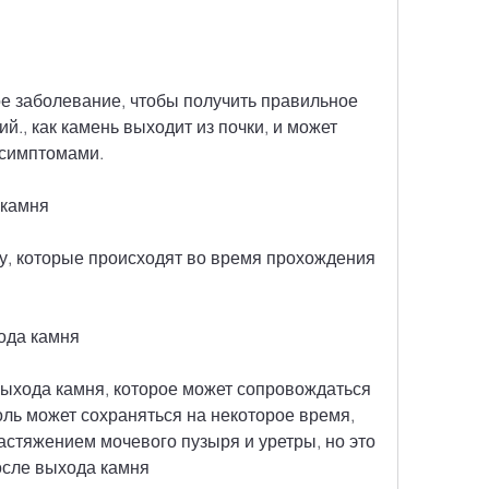
ое заболевание, чтобы получить правильное 
., как камень выходит из почки, и может 
симптомами.
 камня
чу, которые происходят во время прохождения 
хода камня
выхода камня, которое может сопровождаться 
оль может сохраняться на некоторое время, 
астяжением мочевого пузыря и уретры, но это 
после выхода камня