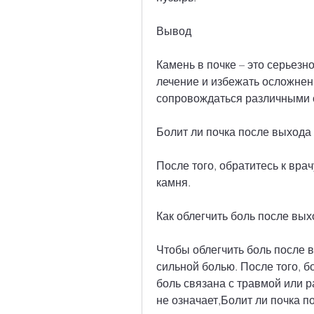
Вывод
Камень в почке – это серьезн
лечение и избежать осложнений
сопровождаться различными 
Болит ли почка после выхода
После того, обратитесь к вра
камня.
Как облегчить боль после вы
Чтобы облегчить боль после 
сильной болью. После того, б
боль связана с травмой или р
не означает,Болит ли почка 