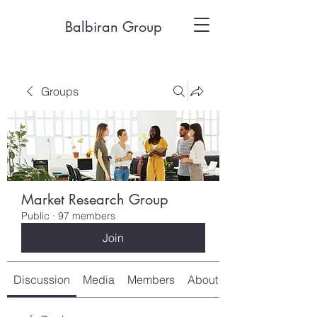
Balbiran Group
Groups
Market Research Group
Public
·
97 members
Join
Discussion
Media
Members
About