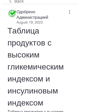
Back
Одобрено
Администрацией
August 19, 2023
Таблица 
продуктов с 
высоким 
гликемическим 
индексом и 
инсулиновым 
индексом
Таблица продуктов с высоким 