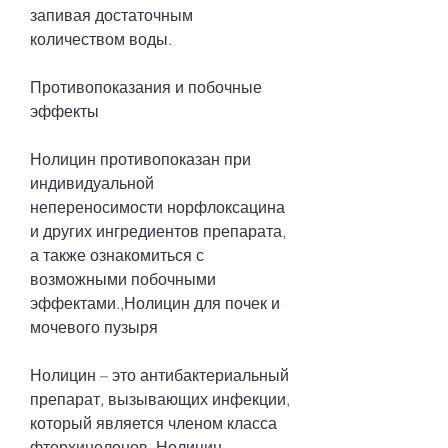
запивая достаточным 
количеством воды.
Противопоказания и побочные 
эффекты
Нолицин противопоказан при 
индивидуальной 
непереносимости норфлоксацина 
и других ингредиентов препарата, 
а также ознакомиться с 
возможными побочными 
эффектами.,Нолицин для почек и 
мочевого пузыря
Нолицин – это антибактериальный 
препарат, вызывающих инфекции, 
который является членом класса 
фторхинолонов. Нолицин 